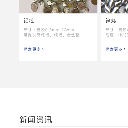
铝粒
锌丸
尺寸：直径0.3mm-18mm
尺寸：直径0
可提供高纯铝、纯铝、合金铝
硬度：HV3
探索更多
探索更多
新闻资讯