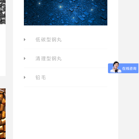
低碳型钢丸
清理型钢丸
铅毛