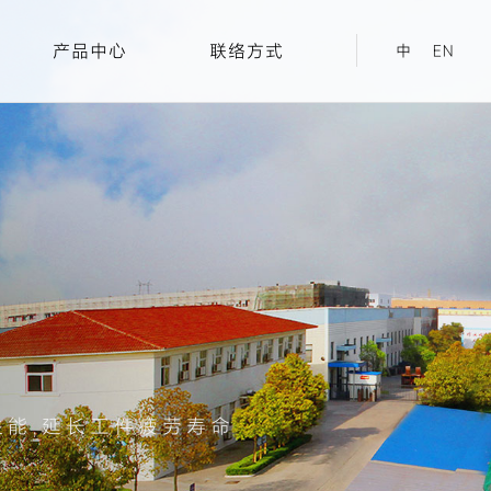
产品中心
联络方式
中
EN
性能,延长工件疲劳寿命