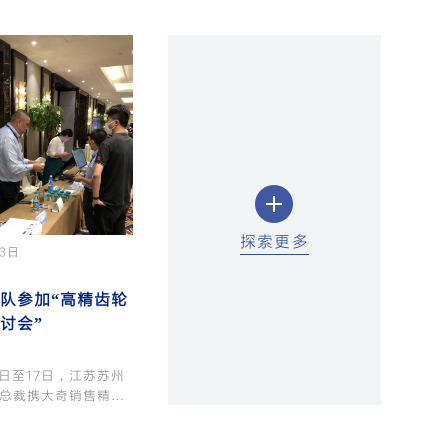
探索更多
03日
队参加“高精齿轮
讨会”
15日至17日，江苏苏州
总裁携大奇销售精英