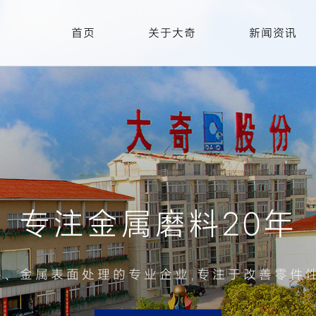
首页
关于大奇
新闻资讯
专注金属磨料20年
、金属表面处理的专业企业,专注于改善零件