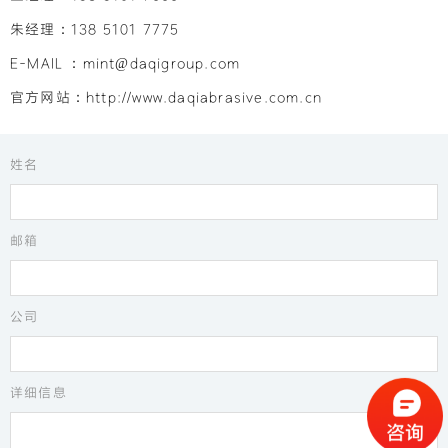
朱经理：138 5101 7775
E-MAIL ：mint@daqigroup.com
官方网站：http://www.daqiabrasive.com.cn
姓名
邮箱
公司
详细信息