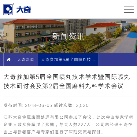
新闻资讯
大奇新闻
大奇参加第5届全国喷丸技术学术暨国际喷丸技术研讨会及第2届全国磨料丸料学术会议
大奇参加第5届全国喷丸技术学术暨国际喷丸
技术研讨会及第2届全国磨料丸料学术会议
发布时间: 2018-06-05
阅读次数: 2,520
江苏大奇金属表面处理有限公司参加了会议，此次会议专家学者
企业人数众多超过了预期，与会人数227人，公司总经理王奇在
会上与新老客户与专家们进行了深刻交流与探讨。